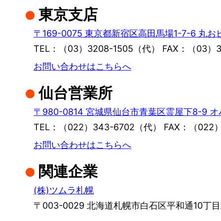
東京支店
〒169-0075 東京都新宿区高田馬場1-7-6 丸お
TEL：（03）3208-1505（代） FAX：（03）32
お問い合わせはこちらへ
仙台営業所
〒980-0814 宮城県仙台市青葉区霊屋下8-9 
TEL：（022）343-6702（代） FAX：（022）
お問い合わせはこちらへ
関連企業
(株)ツムラ札幌
〒003-0029 北海道札幌市白石区平和通10丁目