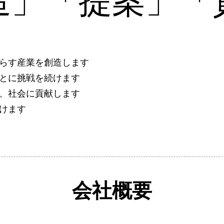
造」「提案」「
らす産業を創造します
とに挑戦を続けます
、社会に貢献します
けます
会社概要