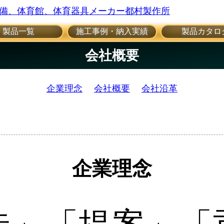
製品一覧
施工事例・納入実績
製品カタロ
会社概要
企業理念
会社概要
会社沿革
企業理念