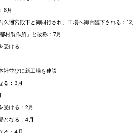
：6月
君久邇宮殿下と御同行され、工場へ御台臨下される：12
都村製作所」と改称：7月
を受ける
本社並びに新工場を建設
なる：3月
月
を受ける：2月
場となる：4月
なる：4月