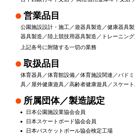
営業品目
公園施設設計・施工／遊器具製造／健康器具製
器具製造／陸上競技用器具製造／トレーニング
上記各号に附随する一切の業務
取扱品目
体育器具／体育館設備／体育施設関連／バドミ
具／屋外健康遊具／高齢者健康遊具／スケート
所属団体／製造認定
日本公園施設業協会会員
日本スケートボード協会会員
日本バスケットボール協会検定工場