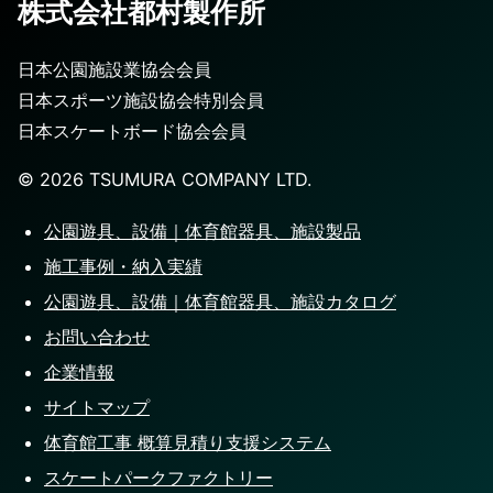
株式会社都村製作所
日本公園施設業協会会員
日本スポーツ施設協会特別会員
日本スケートボード協会会員
©️
2026
TSUMURA COMPANY LTD.
公園遊具、設備｜体育館器具、施設製品
施工事例・納入実績
公園遊具、設備｜体育館器具、施設カタログ
お問い合わせ
企業情報
サイトマップ
体育館工事 概算見積り支援システム
スケートパークファクトリー