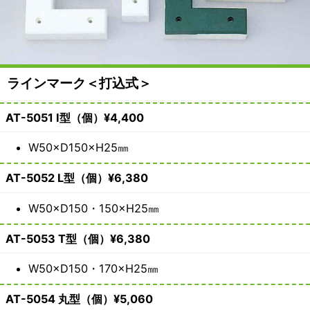
備・
遊
具
ラインマーク＜打込式＞
メ
AT-5051 I型（個）¥4,400
ー
W50×D150×H25㎜
カ
AT-5052 L型（個）¥6,380
ー
W50×D150・150×H25㎜
都
AT-5053 T型（個）¥6,380
村
W50×D150・170×H25㎜
製
AT-5054 丸型（個）¥5,060