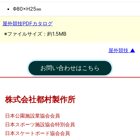
作
Φ80×H25㎜
所
屋外競技PDFカタログ
※ファイルサイズ：約1.5MB
屋外競技 ▲
お問い合わせはこちら
株式会社都村製作所
日本公園施設業協会会員
日本スポーツ施設協会特別会員
日本スケートボード協会会員